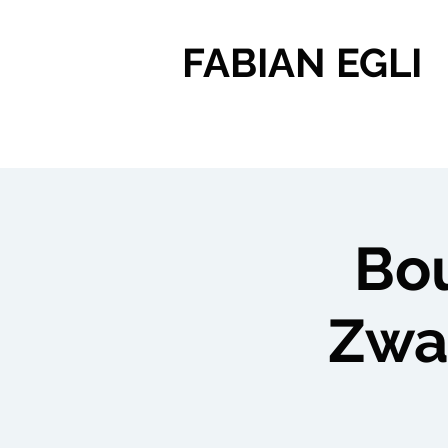
FABIAN EGLI
Bou
Zwa