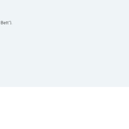
Bett").