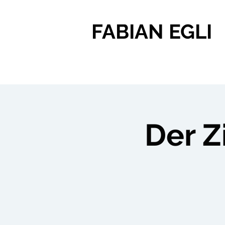
FABIAN EGLI
Der Z