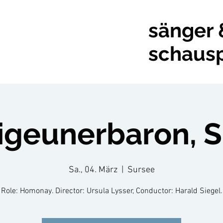
sänger 
schausp
igeunerbaron, 
Sa., 04. März
  |  
Sursee
Role: Homonay. Director: Ursula Lysser, Conductor: Harald Siegel.