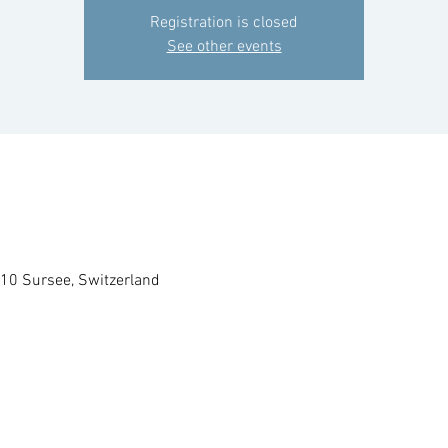
Registration is closed
See other events
210 Sursee, Switzerland