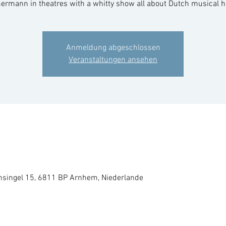
rmann in theatres with a whitty show all about Dutch musical he
Anmeldung abgeschlossen
Veranstaltungen ansehen
nsingel 15, 6811 BP Arnhem, Niederlande