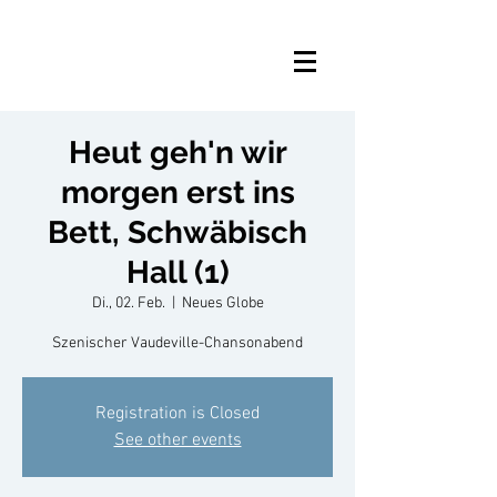
Heut geh'n wir
morgen erst ins
Bett, Schwäbisch
Hall (1)
Di., 02. Feb.
  |  
Neues Globe
Szenischer Vaudeville-Chansonabend
Registration is Closed
See other events